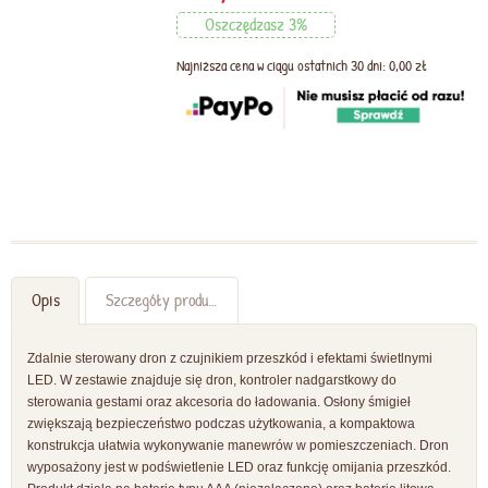
Oszczędzasz 3%
Najniższa cena w ciągu ostatnich 30 dni: 0,00 zł
Opis
Szczegóły produktu
Zdalnie sterowany dron z czujnikiem przeszkód i efektami świetlnymi
LED. W zestawie znajduje się dron, kontroler nadgarstkowy do
sterowania gestami oraz akcesoria do ładowania. Osłony śmigieł
zwiększają bezpieczeństwo podczas użytkowania, a kompaktowa
konstrukcja ułatwia wykonywanie manewrów w pomieszczeniach. Dron
wyposażony jest w podświetlenie LED oraz funkcję omijania przeszkód.