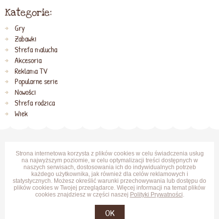
Kategorie:
Gry
Zabawki
Strefa malucha
Akcesoria
Reklama TV
Popularne serie
Nowości
Strefa rodzica
Wiek
Strona internetowa korzysta z plików cookies w celu świadczenia usług
na najwyższym poziomie, w celu optymalizacji treści dostępnych w
naszych serwisach, dostosowania ich do indywidualnych potrzeb
każdego użytkownika, jak również dla celów reklamowych i
statystycznych. Możesz określić warunki przechowywania lub dostępu do
plików cookies w Twojej przeglądarce. Więcej informacji na temat plików
cookies znajdziesz w części naszej
Polityki Prywatności
.
OK