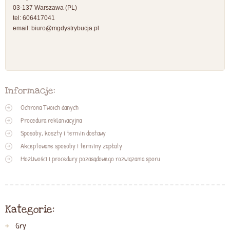
03-137 Warszawa (PL)
tel: 606417041
email:
biuro@mgdystrybucja.pl
Informacje:
Ochrona Twoich danych
Procedura reklamacyjna
Sposoby, koszty i termin dostawy
Akceptowane sposoby i terminy zapłaty
Możliwości i procedury pozasądowego rozwiązania sporu
Kategorie:
Gry