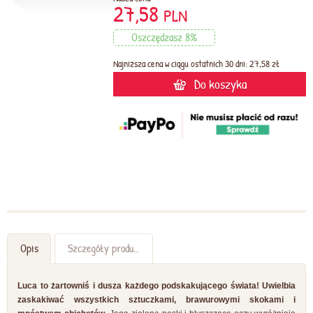
27,58
PLN
Oszczędzasz 8%
Najniższa cena w ciągu ostatnich 30 dni: 27,58 zł
Do koszyka
Opis
Szczegóły produktu
Luca to żartowniś i dusza każdego podskakującego świata! Uwielbia
zaskakiwać wszystkich sztuczkami, brawurowymi skokami i