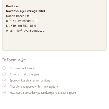
Producent
:
Ravensburger Verlag GmbH
Robert-Bosch-Str. 1
88214 Ravensburg (DE)
tel: +49 - (0) 751 - 86 0
email:
info@ravensburger.de
Informacje:
Ochrona Twoich danych
Procedura reklamacyjna
Sposoby, koszty i termin dostawy
Akceptowane sposoby i terminy zapłaty
Możliwości i procedury pozasądowego rozwiązania sporu