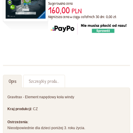
Sugerowana cena
160,00
PLN
Najniższa cena w ciągu ostatnich 30 dni: 0,00 zł
Opis
Szczegóły produktu
Gravitrax - Element napędowy koła windy
Kraj produkcji
: CZ
Ostrzeżenia
:
Nieodpowiednie dla dzieci poniżej 3. roku życia.