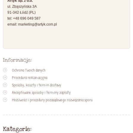
Artyk Sp. z o.o.
ul. Zbąszyńska 3A
91-342 Łódź (PL)
tel: +48 696 049 587
email:
marketing@artyk.com.pl
Informacje:
Ochrona Twoich danych
Procedura reklamacyjna
Sposoby, koszty i termin dostawy
Akceptowane sposoby i terminy zapłaty
Możliwości i procedury pozasądowego rozwiązania sporu
Kategorie: