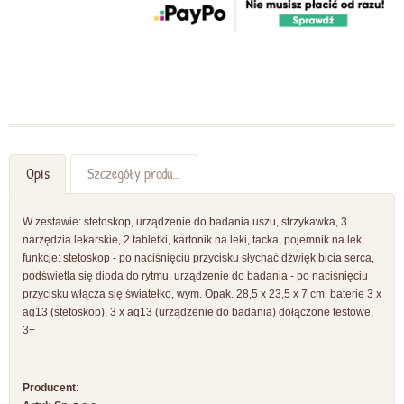
Opis
Szczegóły produktu
W zestawie: stetoskop, urządzenie do badania uszu, strzykawka, 3
narzędzia lekarskie, 2 tabletki, kartonik na leki, tacka, pojemnik na lek,
funkcje: stetoskop - po naciśnięciu przycisku słychać dźwięk bicia serca,
podświetla się dioda do rytmu, urządzenie do badania - po naciśnięciu
przycisku włącza się światełko, wym. Opak. 28,5 x 23,5 x 7 cm, baterie 3 x
ag13 (stetoskop), 3 x ag13 (urządzenie do badania) dołączone testowe,
3+
Producent
: