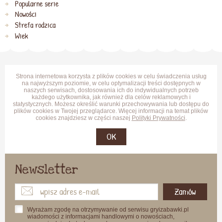
Popularne serie
Nowości
Strefa rodzica
Wiek
Strona internetowa korzysta z plików cookies w celu świadczenia usług
na najwyższym poziomie, w celu optymalizacji treści dostępnych w
naszych serwisach, dostosowania ich do indywidualnych potrzeb
każdego użytkownika, jak również dla celów reklamowych i
statystycznych. Możesz określić warunki przechowywania lub dostępu do
plików cookies w Twojej przeglądarce. Więcej informacji na temat plików
cookies znajdziesz w części naszej
Polityki Prywatności
.
OK
Newsletter
Zamów
Wyrażam zgodę na otrzymywanie od serwisu gryizabawki.pl
wiadomości z informacjami handlowymi o nowościach,