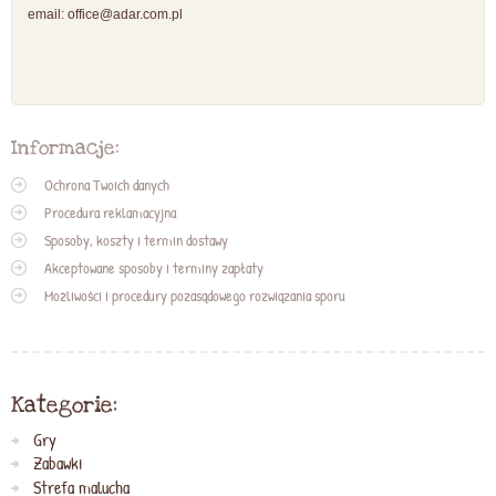
email:
office@adar.com.pl
Informacje:
Ochrona Twoich danych
Procedura reklamacyjna
Sposoby, koszty i termin dostawy
Akceptowane sposoby i terminy zapłaty
Możliwości i procedury pozasądowego rozwiązania sporu
Kategorie:
Gry
Zabawki
Strefa malucha