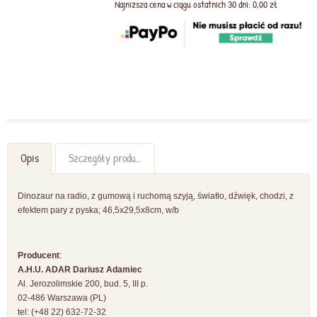
Najniższa cena w ciągu ostatnich 30 dni: 0,00 zł
Opis
Szczegóły produktu
Dinozaur na radio, z gumową i ruchomą szyją, światło, dźwięk, chodzi, z
efektem pary z pyska; 46,5x29,5x8cm, w/b
Producent
:
A.H.U. ADAR Dariusz Adamiec
Al. Jerozolimskie 200, bud. 5, III p.
02-486 Warszawa (PL)
tel: (+48 22) 632-72-32