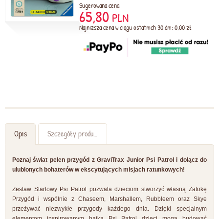
Sugerowana cena
65,80
PLN
Najniższa cena w ciągu ostatnich 30 dni: 0,00 zł
Opis
Szczegóły produktu
Poznaj świat pełen przygód z GraviTrax Junior Psi Patrol i dołącz do
ulubionych bohaterów w ekscytujących misjach ratunkowych!
Zestaw Startowy Psi Patrol pozwala dzieciom stworzyć własną Zatokę
Przygód i wspólnie z Chaseem, Marshallem, Rubbleem oraz Skye
przeżywać niezwykłe przygody każdego dnia. Dzięki specjalnym
elementom inspirowanym bajką Psi Patrol dzieci mogą budować