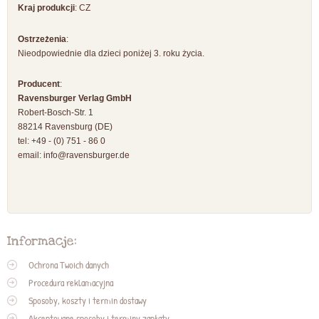
Kraj produkcji
: CZ
Ostrzeżenia
:
Nieodpowiednie dla dzieci poniżej 3. roku życia.
Producent
:
Ravensburger Verlag GmbH
Robert-Bosch-Str. 1
88214 Ravensburg (DE)
tel: +49 - (0) 751 - 86 0
email:
info@ravensburger.de
Informacje:
Ochrona Twoich danych
Procedura reklamacyjna
Sposoby, koszty i termin dostawy
Akceptowane sposoby i terminy zapłaty