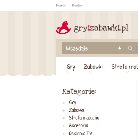
Pomoc
Kontakt
Sprawdź sta
zamówienia
Gry
Zabawki
Strefa ma
Kategorie:
Gry
Zabawki
Strefa malucha
Akcesoria
Reklama TV