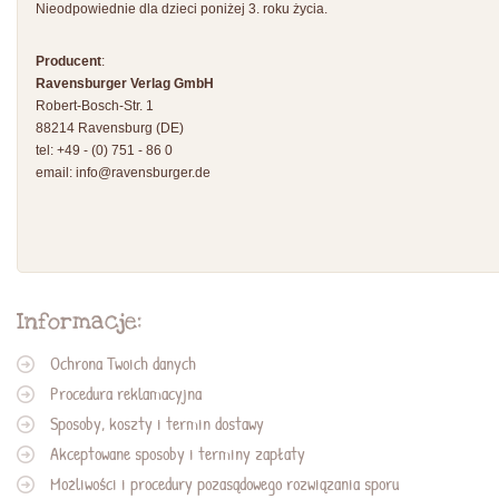
Nieodpowiednie dla dzieci poniżej 3. roku życia.
Producent
:
Ravensburger Verlag GmbH
Robert-Bosch-Str. 1
88214 Ravensburg (DE)
tel: +49 - (0) 751 - 86 0
email:
info@ravensburger.de
Informacje:
Ochrona Twoich danych
Procedura reklamacyjna
Sposoby, koszty i termin dostawy
Akceptowane sposoby i terminy zapłaty
Możliwości i procedury pozasądowego rozwiązania sporu