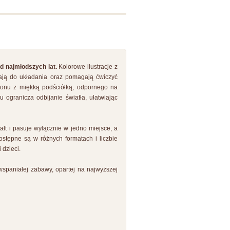
d najmłodszych lat.
Kolorowe ilustracje z
cają do układania oraz pomagają ćwiczyć
tonu z miękką podściółką, odpornego na
u ogranicza odbijanie światła, ułatwiając
ałt i pasuje wyłącznie w jedno miejsce, a
stępne są w różnych formatach i liczbie
dzieci.
wspaniałej zabawy, opartej na najwyższej