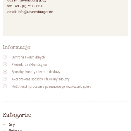
88214 Ravensburg (DE)
tel: +49 - (0) 751 - 86 0
email:
info@ravensburger.de
Informacje:
Ochrona Twoich danych
Procedura reklamacyjna
Sposoby, koszty i termin dostawy
Akceptowane sposoby i terminy zapłaty
Możliwości i procedury pozasądowego rozwiązania sporu
Kategorie:
Gry
Zabawki