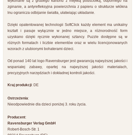
wykonane są z grubego kartonu z miękką podściółką, odpornego na
zginanie, a antyrefleksyjna powierzchnia z papieru o strukturze włókna
lnu ogranicza odbijanie światła, ułatwiając układanie.
Dzięki opatentowanej technologii SoftClick każdy element ma unikalny
kształt i pasuje wyłącznie w jedno miejsce, a różnorodność form
uzyskano dzięki ręcznie wykonanej sztancy. Puzzle dostępne są w
różnych formatach i liczbie elementów oraz w wielu licencjonowanych
wzorach z ulubionymi bohaterami dzieci.
Od ponad 140 lat logo Ravensburger jest gwarancją najwyższej jakości i
wspaniałej zabawy, opartej na najwyższej jakości materiałach,
precyzyjnych narzędziach i dokładnej kontroli jakości.
Kraj produkcji
: DE
Ostrzeżenia
:
Nieodpowiednie dla dzieci poniżej 3. roku życia.
Producent
:
Ravensburger Verlag GmbH
Robert-Bosch-Str. 1