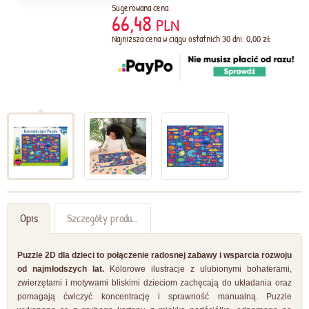
Sugerowana cena
66,48
PLN
Najniższa cena w ciągu ostatnich 30 dni: 0,00 zł
Opis
Szczegóły produktu
Puzzle 2D dla dzieci to połączenie radosnej zabawy i wsparcia rozwoju
od najmłodszych lat.
Kolorowe ilustracje z ulubionymi bohaterami,
zwierzętami i motywami bliskimi dzieciom zachęcają do układania oraz
pomagają ćwiczyć koncentrację i sprawność manualną. Puzzle