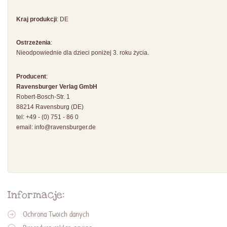
Kraj produkcji
: DE
Ostrzeżenia
:
Nieodpowiednie dla dzieci poniżej 3. roku życia.
Producent
:
Ravensburger Verlag GmbH
Robert-Bosch-Str. 1
88214 Ravensburg (DE)
tel: +49 - (0) 751 - 86 0
email:
info@ravensburger.de
Informacje:
Ochrona Twoich danych