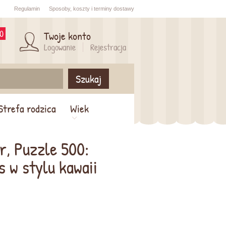
Regulamin
Sposoby,
koszty i
terminy dostawy
0
Twoje konto
Logowanie
Rejestracja
Szukaj
Strefa rodzica
Wiek
r, Puzzle 500:
 w stylu kawaii