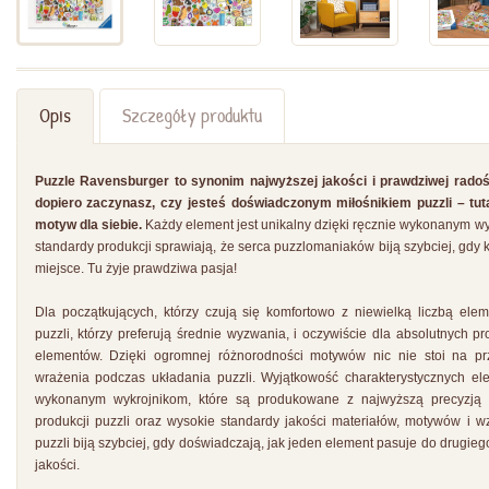
Opis
Szczegóły produktu
Puzzle Ravensburger to synonim najwyższej jakości i prawdziwej radośc
dopiero zaczynasz, czy jesteś doświadczonym miłośnikiem puzzli – tuta
motyw dla siebie.
Każdy element jest unikalny dzięki ręcznie wykonanym wy
standardy produkcji sprawiają, że serca puzzlomaniaków biją szybciej, gdy
miejsce. Tu żyje prawdziwa pasja!
Dla początkujących, którzy czują się komfortowo z niewielką liczbą el
puzzli, którzy preferują średnie wyzwania, i oczywiście dla absolutnych pr
elementów. Dzięki ogromnej różnorodności motywów nic nie stoi na pr
wrażenia podczas układania puzzli. Wyjątkowość charakterystycznych ele
wykonanym wykrojnikom, które są produkowane z najwyższą precyzją
produkcji puzzli oraz wysokie standardy jakości materiałów, motywów i w
puzzli biją szybciej, gdy doświadczają, jak jeden element pasuje do drugie
jakości.