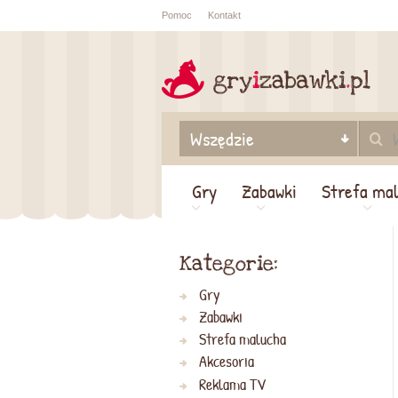
Pomoc
Kontakt
Sprawdź sta
zamówienia
Gry
Zabawki
Strefa ma
Kategorie:
Gry
Zabawki
Strefa malucha
Akcesoria
Reklama TV