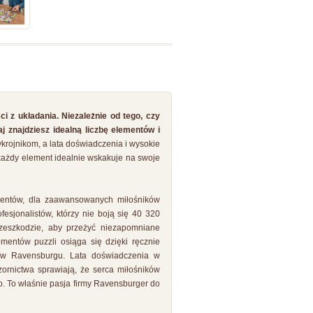
i z układania. Niezależnie od tego, czy
j znajdziesz idealną liczbę elementów i
krojnikom, a lata doświadczenia i wysokie
 każdy element idealnie wskakuje na swoje
ementów, dla zaawansowanych miłośników
ofesjonalistów, którzy nie boją się 40 320
zeszkodzie, aby przeżyć niezapomniane
mentów puzzli osiąga się dzięki ręcznie
 w Ravensburgu. Lata doświadczenia w
zornictwa sprawiają, że serca miłośników
go. To właśnie pasja firmy Ravensburger do