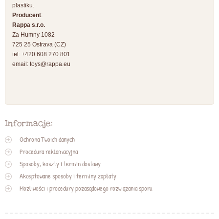
plastiku.
Producent
:
Rappa s.r.o.
Za Humny 1082
725 25 Ostrava (CZ)
tel: +420 608 270 801
email:
toys@rappa.eu
Informacje:
Ochrona Twoich danych
Procedura reklamacyjna
Sposoby, koszty i termin dostawy
Akceptowane sposoby i terminy zapłaty
Możliwości i procedury pozasądowego rozwiązania sporu