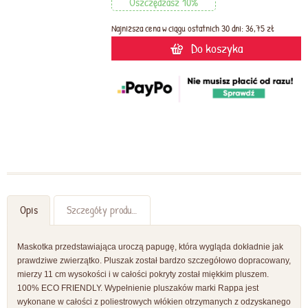
Oszczędzasz 10%
Najniższa cena w ciągu ostatnich 30 dni: 36,75 zł
Do koszyka
Opis
Szczegóły produktu
Maskotka przedstawiająca uroczą papugę, która wygląda dokładnie jak
prawdziwe zwierzątko. Pluszak został bardzo szczegółowo dopracowany,
mierzy 11 cm wysokości i w całości pokryty został miękkim pluszem.
100% ECO FRIENDLY. Wypełnienie pluszaków marki Rappa jest
wykonane w całości z poliestrowych włókien otrzymanych z odzyskanego