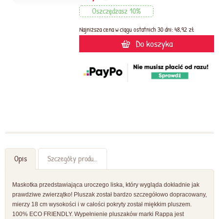
Oszczędzasz 10%
Najniższa cena w ciągu ostatnich 30 dni: 48,92 zł
Do koszyka
Opis
Szczegóły produktu
Maskotka przedstawiająca uroczego liska, który wygląda dokładnie jak
prawdziwe zwierzątko! Pluszak został bardzo szczegółowo dopracowany,
mierzy 18 cm wysokości i w całości pokryty został miękkim pluszem.
100% ECO FRIENDLY. Wypełnienie pluszaków marki Rappa jest