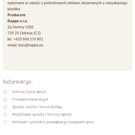
wykonane w całości z poliestrowych włókien otrzymanych z odzyskanego
plastiku.
Producent
:
Rappa s.r.o.
Za Humny 1082
725 25 Ostrava (CZ)
tel: +420 608 270 801
email:
toys@rappa.eu
Informacje:
Ochrona Twoich danych
Procedura reklamacyjna
Sposoby, koszty i termin dostawy
Akceptowane sposoby i terminy zapłaty
Możliwości i procedury pozasądowego rozwiązania sporu