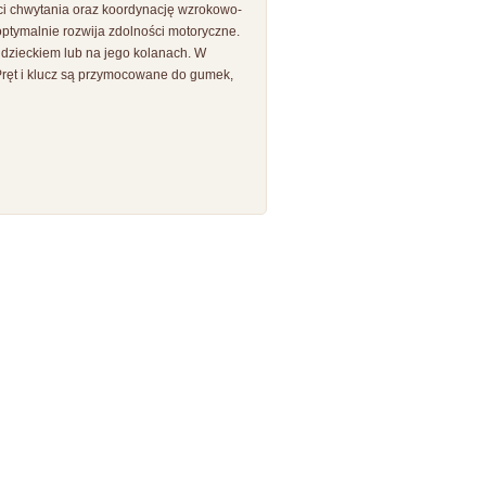
ci chwytania oraz koordynację wzrokowo-
ptymalnie rozwija zdolności motoryczne.
dzieckiem lub na jego kolanach. W
Pręt i klucz są przymocowane do gumek,