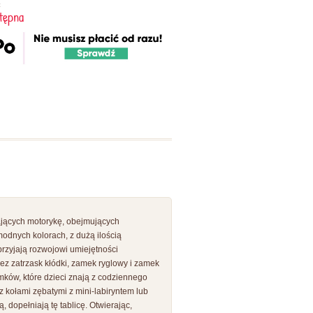
:
tępna
ających motorykę, obejmujących
odnych kolorach, z dużą ilością
rzyjają rozwojowi umiejętności
ez zatrzask kłódki, zamek ryglowy i zamek
mków, które dzieci znają z codziennego
 kołami zębatymi z mini-labiryntem lub
 dopełniają tę tablicę. Otwierając,