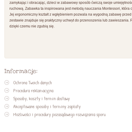
zamykając i obracając, dzieci w zabawowy sposób ćwiczą swoje umiejętnoś
ruchową. Zabawka ta inspirowana jest metodą nauczania Montessori, która o
Jej ergonomiczny kształt z wgłębieniem pozwala na wygodną zabawę przed 
zestawie znajduje się praktyczny uchwyt do przenoszenia lub zawieszania. 
dzięki czemu nie zgubią się.
Informacje:
Ochrona Twoich danych
Procedura reklamacyjna
Sposoby, koszty i termin dostawy
Akceptowane sposoby i terminy zapłaty
Możliwości i procedury pozasądowego rozwiązania sporu