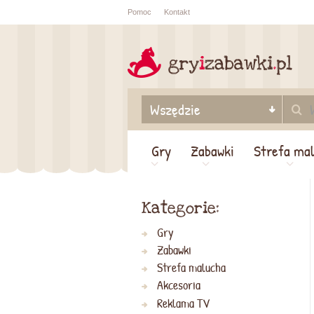
Pomoc
Kontakt
Sprawdź sta
zamówienia
Gry
Zabawki
Strefa ma
Kategorie:
Gry
Zabawki
Strefa malucha
Akcesoria
Reklama TV