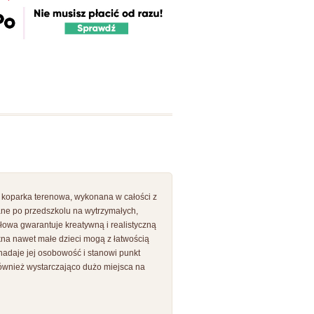
 koparka terenowa, wykonana w całości z
ane po przedszkolu na wytrzymałych,
wa gwarantuje kreatywną i realistyczną
na nawet małe dzieci mogą z łatwością
nadaje jej osobowość i stanowi punkt
 również wystarczająco dużo miejsca na