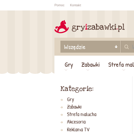
Pomoc
Kontakt
Sprawdź sta
zamówienia
Gry
Zabawki
Strefa ma
Kategorie:
Gry
Zabawki
Strefa malucha
Akcesoria
Reklama TV