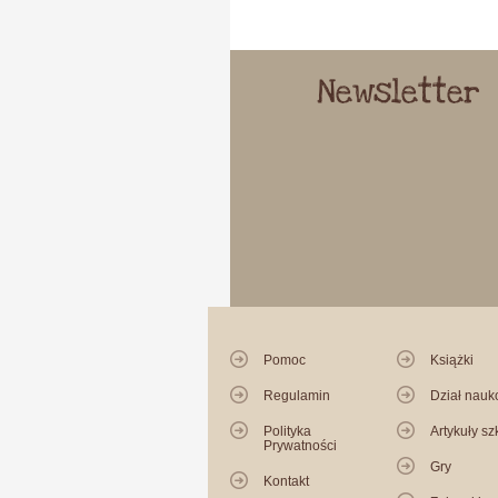
Newsletter
Pomoc
Książki
Regulamin
Dział nau
Polityka
Artykuły sz
Prywatności
Gry
Kontakt