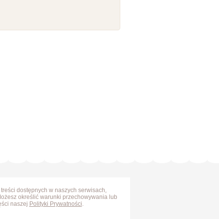
 treści dostępnych w naszych serwisach,
Możesz określić warunki przechowywania lub
ęści naszej
Polityki Prywatności
.