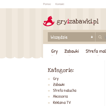
Pomoc
Kontakt
Sprawdź sta
zamówienia
Gry
Zabawki
Strefa ma
Kategorie:
Gry
Zabawki
Strefa malucha
Akcesoria
Reklama TV