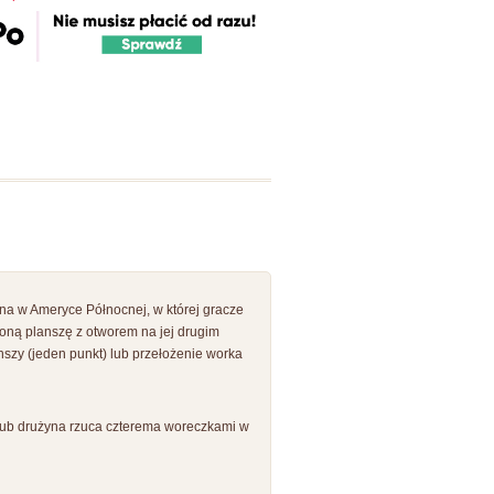
rna w Ameryce Północnej, w której gracze
oną planszę z otworem na jej drugim
szy (jeden punkt) lub przełożenie worka
 lub drużyna rzuca czterema woreczkami w