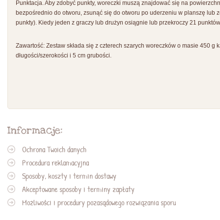
Punktacja. Aby zdobyć punkty, woreczki muszą znajdować się na powierzchni
bezpośrednio do otworu, zsunąć się do otworu po uderzeniu w planszę lub zo
punkty). Kiedy jeden z graczy lub drużyn osiągnie lub przekroczy 21 punktó
Zawartość: Zestaw składa się z czterech szarych woreczków o masie 450 g 
długości/szerokości i 5 cm grubości.
Informacje:
Ochrona Twoich danych
Procedura reklamacyjna
Sposoby, koszty i termin dostawy
Akceptowane sposoby i terminy zapłaty
Możliwości i procedury pozasądowego rozwiązania sporu