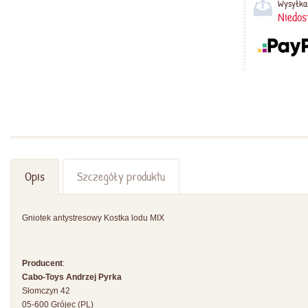
Wysyłka
Niedos
Opis
Szczegóły produktu
Gniotek antystresowy Kostka lodu MIX
Producent
:
Cabo-Toys Andrzej Pyrka
Słomczyn 42
05-600 Grójec (PL)