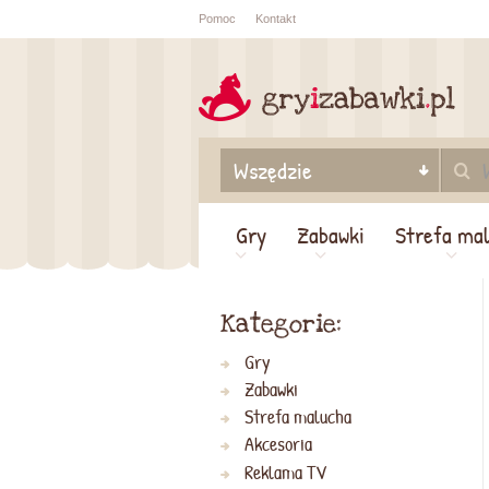
Pomoc
Kontakt
Sprawdź sta
zamówienia
Gry
Zabawki
Strefa ma
Kategorie:
Gry
Zabawki
Strefa malucha
Akcesoria
Reklama TV