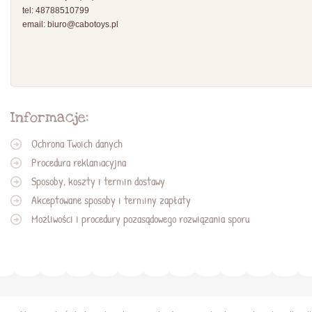
tel: 48788510799
email:
biuro@cabotoys.pl
Informacje:
Ochrona Twoich danych
Procedura reklamacyjna
Sposoby, koszty i termin dostawy
Akceptowane sposoby i terminy zapłaty
Możliwości i procedury pozasądowego rozwiązania sporu