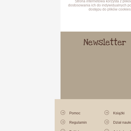
Strona internetowa korzysta z plik
dostosowania ich do indywidualnych po
dostępu do plików cookies 
Newsletter
Pomoc
Książki
Regulamin
Dział nau