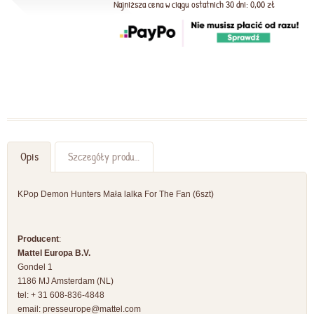
Najniższa cena w ciągu ostatnich 30 dni: 0,00 zł
Opis
Szczegóły produktu
KPop Demon Hunters Mała lalka For The Fan (6szt)
Producent
:
Mattel Europa B.V.
Gondel 1
1186 MJ Amsterdam (NL)
tel: + 31 608-836-4848
email:
presseurope@mattel.com