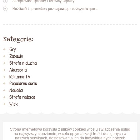
Akceptowane sposoby i terminy zapłaty
Możliwości i procedury pozasądowego rozwiązania sporu
Kategorie:
Gry
Zabawki
Strefa malucha
Akcesoria
Reklama TV
Popularne serie
Nowości
Strefa rodzica
Wiek
Strona internetowa korzysta z plików cookies w celu świadczenia usług
na najwyższym poziomie, w celu optymalizacji treści dostępnych w
naszych serwisach, dostosowania ich do indywidualnych potrzeb