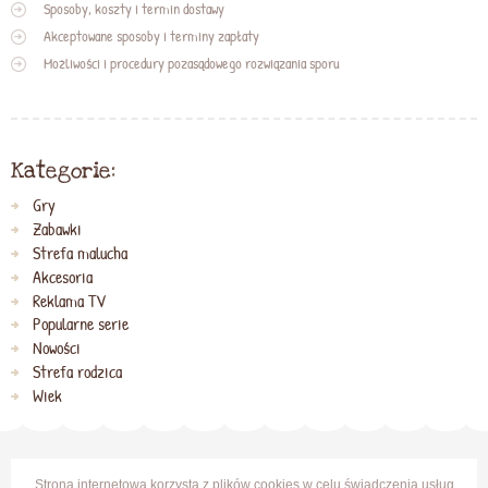
Sposoby, koszty i termin dostawy
Akceptowane sposoby i terminy zapłaty
Możliwości i procedury pozasądowego rozwiązania sporu
Kategorie:
Gry
Zabawki
Strefa malucha
Akcesoria
Reklama TV
Popularne serie
Nowości
Strefa rodzica
Wiek
Strona internetowa korzysta z plików cookies w celu świadczenia usług