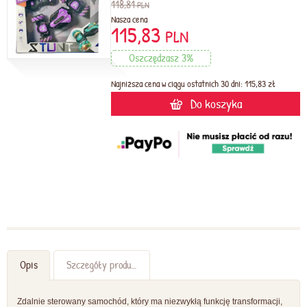
118,81
PLN
Nasza cena
115,83
PLN
Oszczędzasz 3%
Najniższa cena w ciągu ostatnich 30 dni: 115,83 zł
Do koszyka
Opis
Szczegóły produktu
Zdalnie sterowany samochód, który ma niezwykłą funkcję transformacji,