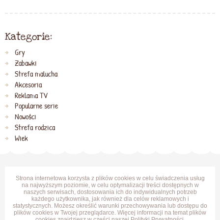
Kategorie:
Gry
Zabawki
Strefa malucha
Akcesoria
Reklama TV
Popularne serie
Nowości
Strefa rodzica
Wiek
Strona internetowa korzysta z plików cookies w celu świadczenia usług
na najwyższym poziomie, w celu optymalizacji treści dostępnych w
naszych serwisach, dostosowania ich do indywidualnych potrzeb
każdego użytkownika, jak również dla celów reklamowych i
statystycznych. Możesz określić warunki przechowywania lub dostępu do
plików cookies w Twojej przeglądarce. Więcej informacji na temat plików
cookies znajdziesz w części naszej
Polityki Prywatności
.