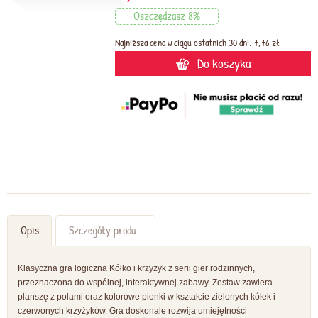
Oszczędzasz 8%
Najniższa cena w ciągu ostatnich 30 dni: 7,76 zł
Do koszyka
Opis
Szczegóły produktu
Klasyczna gra logiczna Kółko i krzyżyk z serii gier rodzinnych,
przeznaczona do wspólnej, interaktywnej zabawy. Zestaw zawiera
planszę z polami oraz kolorowe pionki w kształcie zielonych kółek i
czerwonych krzyżyków. Gra doskonale rozwija umiejętności