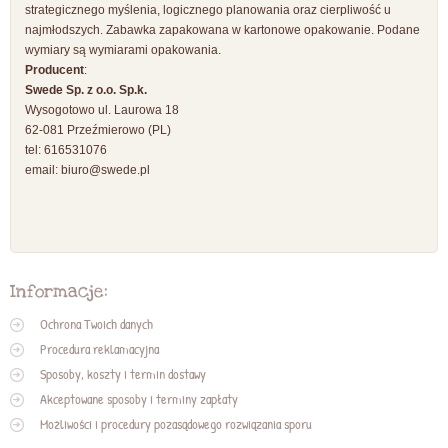
strategicznego myślenia, logicznego planowania oraz cierpliwość u
najmłodszych. Zabawka zapakowana w kartonowe opakowanie. Podane
wymiary są wymiarami opakowania.
Producent
:
Swede Sp. z o.o. Sp.k.
Wysogotowo ul. Laurowa 18
62-081 Przeźmierowo (PL)
tel: 616531076
email:
biuro@swede.pl
Informacje:
Ochrona Twoich danych
Procedura reklamacyjna
Sposoby, koszty i termin dostawy
Akceptowane sposoby i terminy zapłaty
Możliwości i procedury pozasądowego rozwiązania sporu