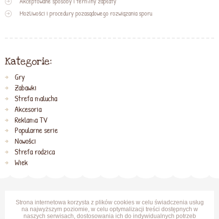
Akceptowane sposoby i terminy zapłaty
Możliwości i procedury pozasądowego rozwiązania sporu
Kategorie:
Gry
Zabawki
Strefa malucha
Akcesoria
Reklama TV
Popularne serie
Nowości
Strefa rodzica
Wiek
Strona internetowa korzysta z plików cookies w celu świadczenia usług
na najwyższym poziomie, w celu optymalizacji treści dostępnych w
naszych serwisach, dostosowania ich do indywidualnych potrzeb