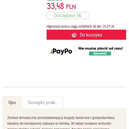
33,48
PLN
Oszczędzasz 3%
Najniższa cena w ciągu ostatnich 30 dni: 31,21 zł
Do koszyka
Opis
Szczegóły produktu
Zestaw tematyczny przedstawiający bogaty świat wsi i gospodarstwa,
idealny do kreatywnej zabawy w rolnika. W skład zestawu wchodzi