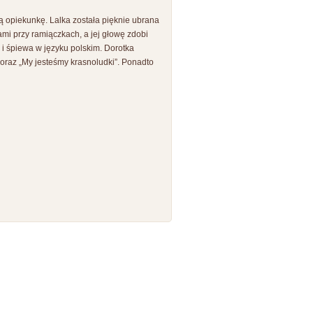
ą opiekunkę. Lalka została pięknie ubrana
ami przy ramiączkach, a jej głowę zdobi
 i śpiewa w języku polskim. Dorotka
 oraz „My jesteśmy krasnoludki”. Ponadto