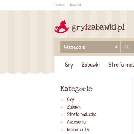
Pomoc
Kontakt
Sprawdź sta
zamówienia
Gry
Zabawki
Strefa ma
Kategorie:
Gry
Zabawki
Strefa malucha
Akcesoria
Reklama TV