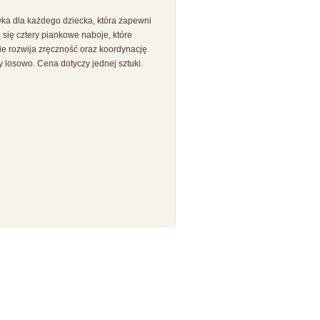
wka dla każdego dziecka, która zapewni
 się cztery piankowe naboje, które
ie rozwija zręczność oraz koordynację
 losowo. Cena dotyczy jednej sztuki.