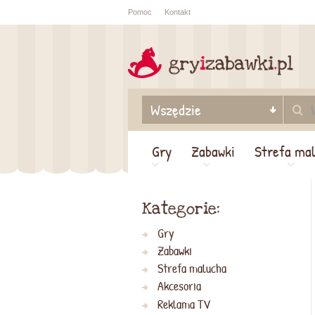
Pomoc
Kontakt
Sprawdź sta
zamówienia
Gry
Zabawki
Strefa ma
Kategorie:
Gry
Zabawki
Strefa malucha
Akcesoria
Reklama TV