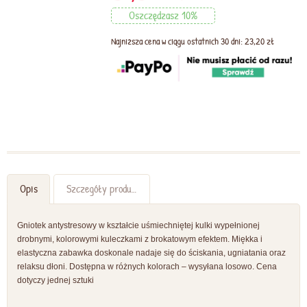
Oszczędzasz 10%
Najniższa cena w ciągu ostatnich 30 dni: 23,20 zł
Opis
Szczegóły produktu
Gniotek antystresowy w kształcie uśmiechniętej kulki wypełnionej
drobnymi, kolorowymi kuleczkami z brokatowym efektem. Miękka i
elastyczna zabawka doskonale nadaje się do ściskania, ugniatania oraz
relaksu dłoni. Dostępna w różnych kolorach – wysyłana losowo. Cena
dotyczy jednej sztuki