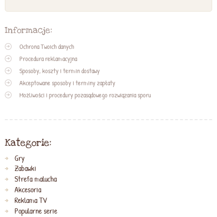
Informacje:
Ochrona Twoich danych
Procedura reklamacyjna
Sposoby, koszty i termin dostawy
Akceptowane sposoby i terminy zapłaty
Możliwości i procedury pozasądowego rozwiązania sporu
Kategorie:
Gry
Zabawki
Strefa malucha
Akcesoria
Reklama TV
Popularne serie