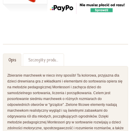
Opis
Szczegóły produktu
Zbieranie marchewek w nieco inny sposób! Ta kolorowa, przyjazna dla
dzieci drewniana gra z wkładkami i elementami do sortowania opiera się
na metodzie pedagogicznej Montessori i zachęca dzieci do
samodzielnego sortowania, liczenia i porządkowania. Celem jest
posortowanie siedmiu marchewek o różnych rozmiarach do
odpowiednich otworów w "grządce". Zielone filcowe elementy nadają
marchewkom realistyczny wygląd i są świetnymi zabawkami do
odgrywania ról dla młodych, początkujących ogrodników. Dzięki
metodzie pedagogicznej Montessori gry w sortowanie rozwijają u dzieci
zdolności motoryczne, spostrzegawczość i rozumienie rozmiarów, a także