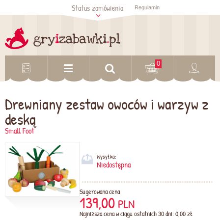
Status zamówienia
Regulamin
Sprawdź status
zamówienia
Sprawdź
0
Drewniany zestaw owoców i warzyw z
deską
Small Foot
Wysyłka:
Niedostępna
Sugerowana cena
139,00
PLN
Najniższa cena w ciągu ostatnich 30 dni: 0,00 zł