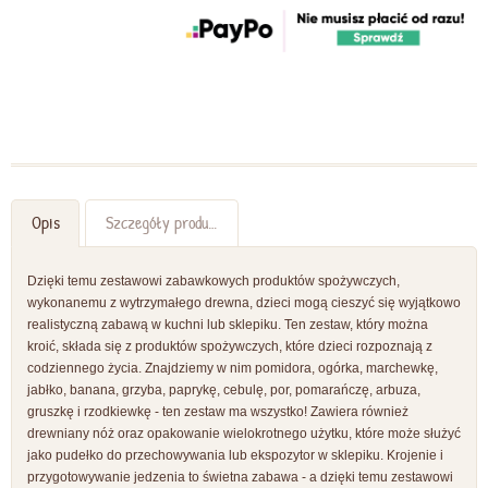
Opis
Szczegóły produktu
Dzięki temu zestawowi zabawkowych produktów spożywczych,
wykonanemu z wytrzymałego drewna, dzieci mogą cieszyć się wyjątkowo
realistyczną zabawą w kuchni lub sklepiku. Ten zestaw, który można
kroić, składa się z produktów spożywczych, które dzieci rozpoznają z
codziennego życia. Znajdziemy w nim pomidora, ogórka, marchewkę,
jabłko, banana, grzyba, paprykę, cebulę, por, pomarańczę, arbuza,
gruszkę i rzodkiewkę - ten zestaw ma wszystko! Zawiera również
drewniany nóż oraz opakowanie wielokrotnego użytku, które może służyć
jako pudełko do przechowywania lub ekspozytor w sklepiku. Krojenie i
przygotowywanie jedzenia to świetna zabawa - a dzięki temu zestawowi