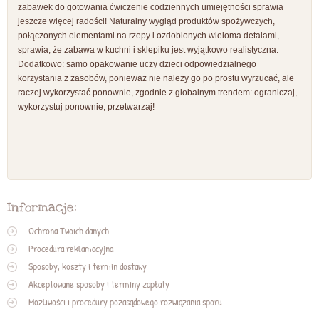
zabawek do gotowania ćwiczenie codziennych umiejętności sprawia
jeszcze więcej radości! Naturalny wygląd produktów spożywczych,
połączonych elementami na rzepy i ozdobionych wieloma detalami,
sprawia, że zabawa w kuchni i sklepiku jest wyjątkowo realistyczna.
Dodatkowo: samo opakowanie uczy dzieci odpowiedzialnego
korzystania z zasobów, ponieważ nie należy go po prostu wyrzucać, ale
raczej wykorzystać ponownie, zgodnie z globalnym trendem: ograniczaj,
wykorzystuj ponownie, przetwarzaj!
Informacje:
Ochrona Twoich danych
Procedura reklamacyjna
Sposoby, koszty i termin dostawy
Akceptowane sposoby i terminy zapłaty
Możliwości i procedury pozasądowego rozwiązania sporu