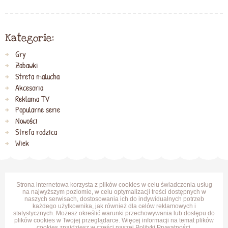
Kategorie:
Gry
Zabawki
Strefa malucha
Akcesoria
Reklama TV
Popularne serie
Nowości
Strefa rodzica
Wiek
Strona internetowa korzysta z plików cookies w celu świadczenia usług
na najwyższym poziomie, w celu optymalizacji treści dostępnych w
naszych serwisach, dostosowania ich do indywidualnych potrzeb
każdego użytkownika, jak również dla celów reklamowych i
statystycznych. Możesz określić warunki przechowywania lub dostępu do
plików cookies w Twojej przeglądarce. Więcej informacji na temat plików
cookies znajdziesz w części naszej
Polityki Prywatności
.