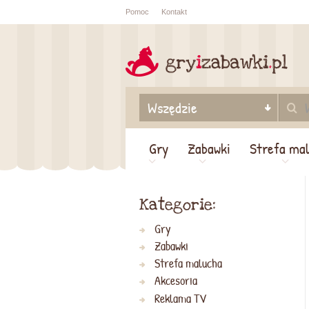
Pomoc
Kontakt
Sprawdź sta
zamówienia
Gry
Zabawki
Strefa ma
Kategorie:
Gry
Zabawki
Strefa malucha
Akcesoria
Reklama TV