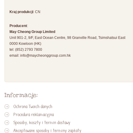
Kraj produkcji
: CN
Producent
:
May Cheong Group Limited
Unit 901-2, 9/F, East Ocean Centre, 98 Granville Road, Tsimshatsui East
0000 Kowloon (HK)
tel: (852) 2793 7800
email:
info@maycheonggroup.com.hk
Informacje:
Ochrona Twoich danych
Procedura reklamacyjna
Sposoby, koszty i termin dostawy
Akceptowane sposoby i terminy zapłaty