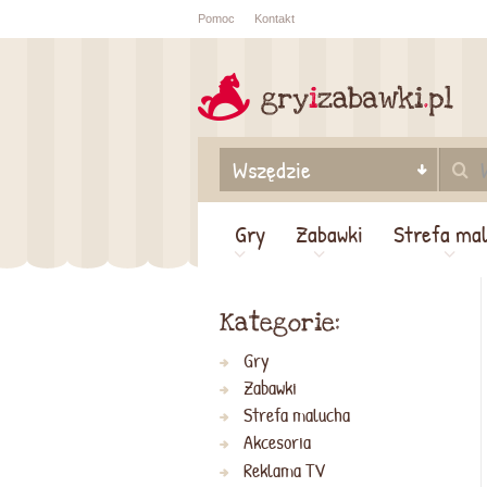
Pomoc
Kontakt
Sprawdź sta
zamówienia
Gry
Zabawki
Strefa ma
Kategorie:
Gry
Zabawki
Strefa malucha
Akcesoria
Reklama TV