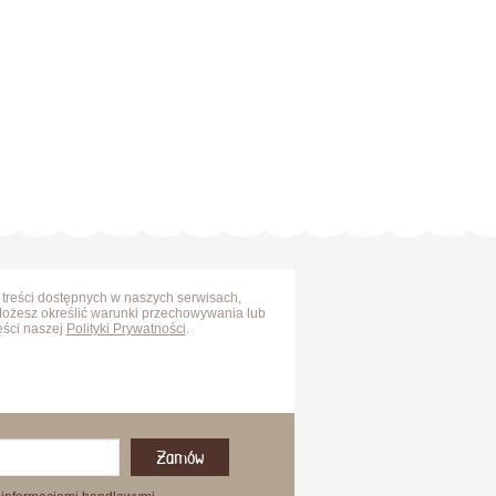
 treści dostępnych w naszych serwisach,
Możesz określić warunki przechowywania lub
ęści naszej
Polityki Prywatności
.
Zamów