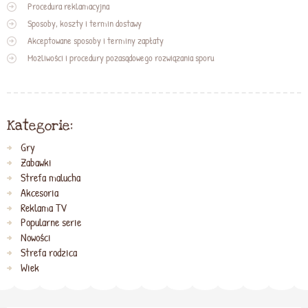
Procedura reklamacyjna
Sposoby, koszty i termin dostawy
Akceptowane sposoby i terminy zapłaty
Możliwości i procedury pozasądowego rozwiązania sporu
Kategorie:
Gry
Zabawki
Strefa malucha
Akcesoria
Reklama TV
Popularne serie
Nowości
Strefa rodzica
Wiek