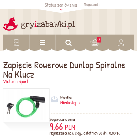
Status zamówienia
Regulamin
Sprawdź status
zamówienia
Sprawdź
0
Zapięcie Rowerowe Dunlop Spiralne
Na Klucz
Victoria Sport
Wysyłka:
Niedostępna
Sugerowana cena
9,66
PLN
Najniższa cena w ciągu ostatnich 30 dni: 0,00 zł