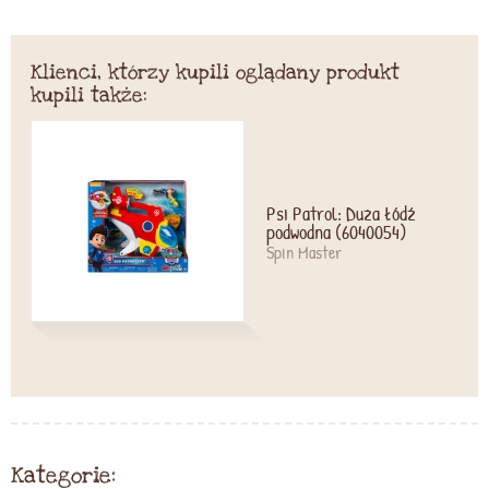
Klienci, którzy kupili oglądany produkt
kupili także:
Psi Patrol: Duża łódź
podwodna (6040054)
Spin Master
Kategorie: