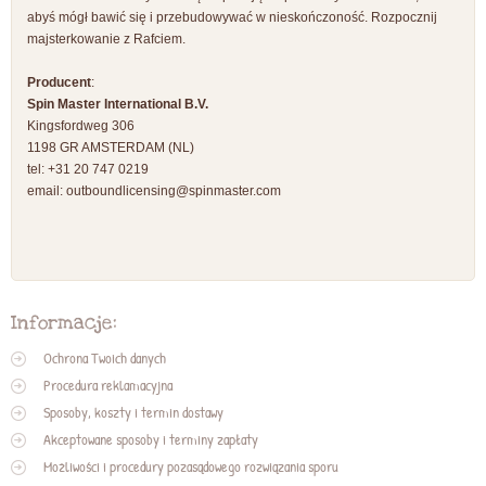
abyś mógł bawić się i przebudowywać w nieskończoność. Rozpocznij
majsterkowanie z Rafciem.
Producent
:
Spin Master International B.V.
Kingsfordweg 306
1198 GR AMSTERDAM (NL)
tel: +31 20 747 0219
email:
outboundlicensing@spinmaster.com
Informacje:
Ochrona Twoich danych
Procedura reklamacyjna
Sposoby, koszty i termin dostawy
Akceptowane sposoby i terminy zapłaty
Możliwości i procedury pozasądowego rozwiązania sporu