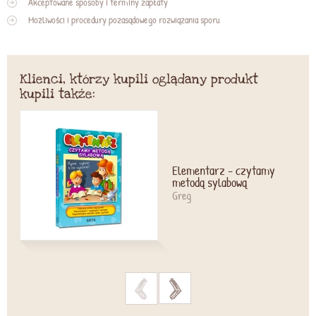
Akceptowane sposoby i terminy zapłaty
Możliwości i procedury pozasądowego rozwiązania sporu
Klienci, którzy kupili oglądany produkt
kupili także:
Elementarz - czytamy
metodą sylabową
Greg
>
>