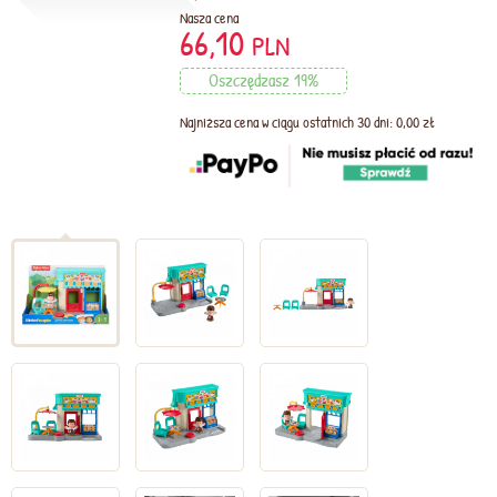
Nasza cena
66,10
PLN
Oszczędzasz 19%
Najniższa cena w ciągu ostatnich 30 dni: 0,00 zł