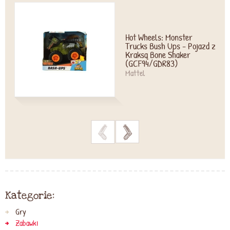
Hot Wheels: Monster
Trucks Bush Ups - Pojazd z
Kraksą Bone Shaker
(GCF94/GDR83)
Mattel
>
>
Kategorie:
Gry
Zabawki