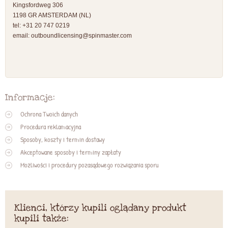
Kingsfordweg 306
1198 GR AMSTERDAM (NL)
tel: +31 20 747 0219
email:
outboundlicensing@spinmaster.com
Informacje:
Ochrona Twoich danych
Procedura reklamacyjna
Sposoby, koszty i termin dostawy
Akceptowane sposoby i terminy zapłaty
Możliwości i procedury pozasądowego rozwiązania sporu
Klienci, którzy kupili oglądany produkt
kupili także: