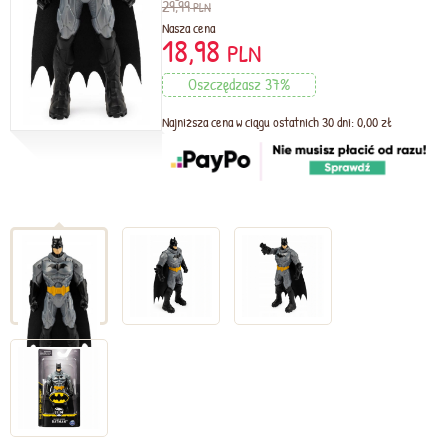
29,99
PLN
Nasza cena
18,98
PLN
Oszczędzasz 37%
Najniższa cena w ciągu ostatnich 30 dni: 0,00 zł