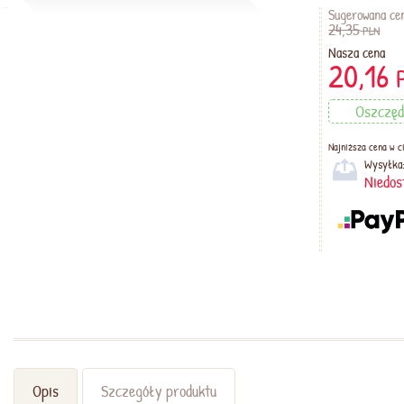
Sugerowana ce
24,35
PLN
Nasza cena
20,16
Oszczęd
Najniższa cena w ci
Wysyłka
Niedos
Opis
Szczegóły produktu