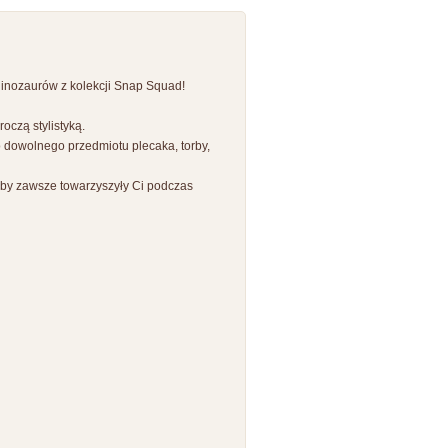
dinozaurów z kolekcji Snap Squad!
oczą stylistyką.
 dowolnego przedmiotu plecaka, torby,
 by zawsze towarzyszyły Ci podczas