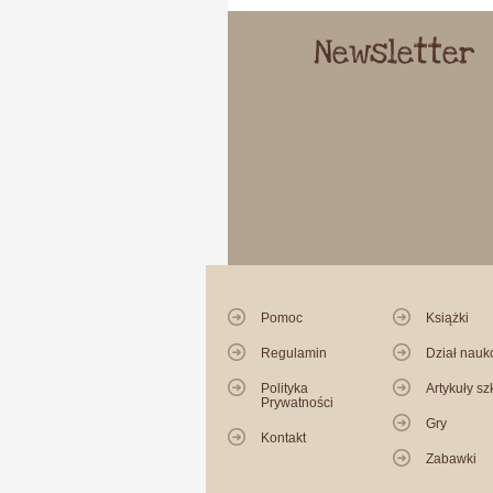
Newsletter
Pomoc
Książki
Regulamin
Dział nau
Polityka
Artykuły sz
Prywatności
Gry
Kontakt
Zabawki