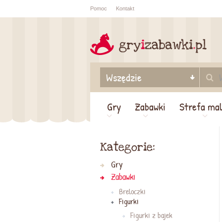
Pomoc
Kontakt
Sprawdź sta
zamówienia
Gry
Zabawki
Strefa ma
Kategorie:
Gry
Zabawki
Breloczki
Figurki
Figurki z bajek