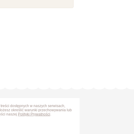
 treści dostępnych w naszych serwisach,
Możesz określić warunki przechowywania lub
ęści naszej
Polityki Prywatności
.