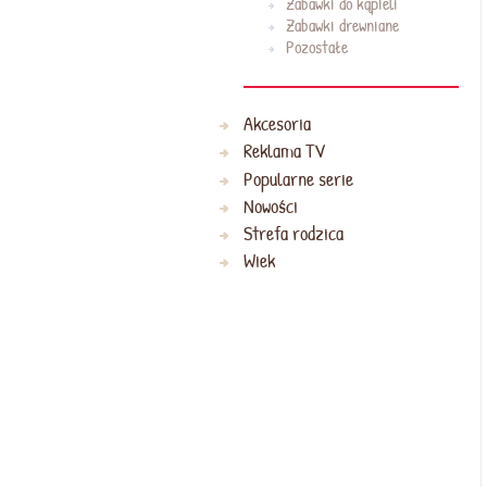
Zabawki do kąpieli
Zabawki drewniane
Pozostałe
Akcesoria
Reklama TV
Popularne serie
Nowości
Strefa rodzica
Wiek