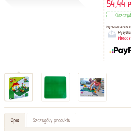
54,44
Oszczęd
Najniższa cena w ci
Wysyłka
Niedos
Opis
Szczegóły produktu