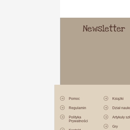
Newsletter
Pomoc
Książki
Regulamin
Dział nau
Polityka
Artykuły sz
Prywatności
Gry