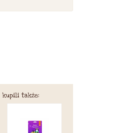
 kupili także: