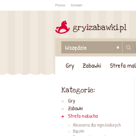
Pomoc
Kontakt
Sprawdź sta
zamówienia
Gry
Zabawki
Strefa ma
Kategorie:
Gry
Zabawki
Strefa malucha
Akcesoria dla najmłodszych
Bączki