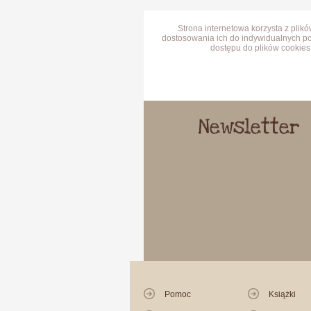
Strona internetowa korzysta z plik
dostosowania ich do indywidualnych po
dostępu do plików cookies 
Newsletter
Pomoc
Książki