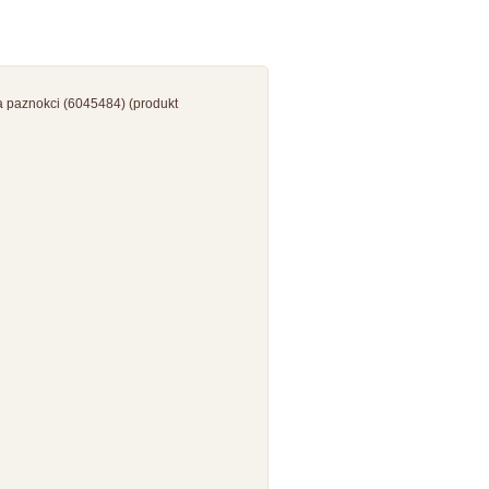
 paznokci (6045484) (produkt