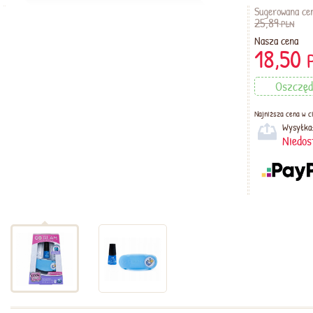
Sugerowana ce
25,89
PLN
Nasza cena
18,50
Oszczęd
Najniższa cena w ci
Wysyłka
Niedos