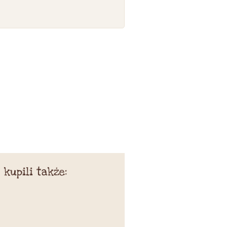
 kupili także: