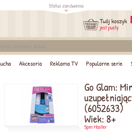
Status zamówienia
tus
Sprawdź
Twój koszyk
jest pusty
lucha
Akcesoria
Reklama TV
Popularne serie
Go Glam: Mi
uzupełniając
(6052633)
Wiek: 8+
Spin Master