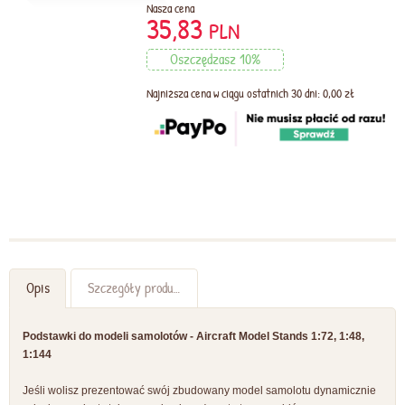
Nasza cena
35,83
PLN
Oszczędzasz 10%
Najniższa cena w ciągu ostatnich 30 dni: 0,00 zł
Opis
Szczegóły produktu
Podstawki do modeli samolotów - Aircraft Model Stands 1:72, 1:48,
1:144
Jeśli wolisz prezentować swój zbudowany model samolotu dynamicznie