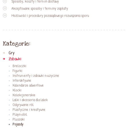
Sposoby, koszty i termin dostawy
Akceptowane sposoby i terminy zapłaty
Możliwości i procedury pozasądowego rozwiązania sporu
Kategorie:
Gry
Zabawki
Breloczki
Figurki
Instrumenty i zabawki muzyczne
Interaktywne
Kalendarze adwentowe
Klocki
Kolekcjonerskie
Lalki i akcesoria dla lalek
Odgrywanie ról
Plastyczne i kreatywne
Playmobil
Pluszaki
Pojazdy