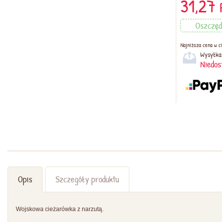
31,27
Oszczę
Najniższa cena w ci
Wysyłka
Niedos
Opis
Szczegóły produktu
Wojskowa cieżarówka z narzutą.