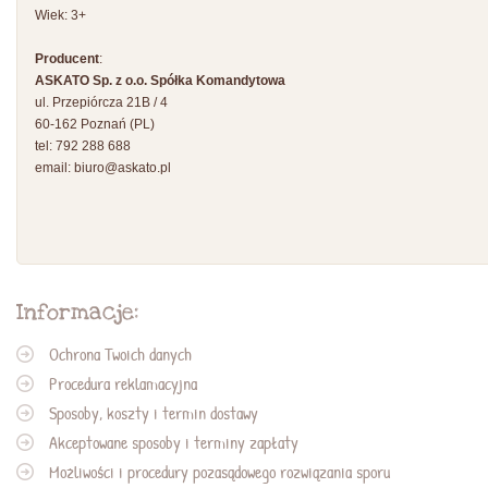
Wiek: 3+
Producent
:
ASKATO Sp. z o.o. Spółka Komandytowa
ul. Przepiórcza 21B / 4
60-162 Poznań (PL)
tel: 792 288 688
email:
biuro@askato.pl
Informacje:
Ochrona Twoich danych
Procedura reklamacyjna
Sposoby, koszty i termin dostawy
Akceptowane sposoby i terminy zapłaty
Możliwości i procedury pozasądowego rozwiązania sporu