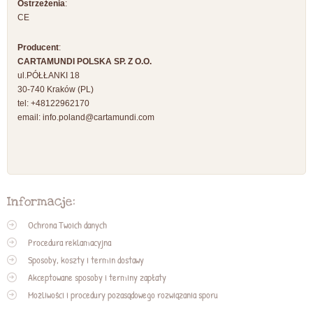
Ostrzeżenia
:
CE
Producent
:
CARTAMUNDI POLSKA SP. Z O.O.
ul.PÓŁŁANKI 18
30-740 Kraków (PL)
tel: +48122962170
email:
info.poland@cartamundi.com
Informacje:
Ochrona Twoich danych
Procedura reklamacyjna
Sposoby, koszty i termin dostawy
Akceptowane sposoby i terminy zapłaty
Możliwości i procedury pozasądowego rozwiązania sporu