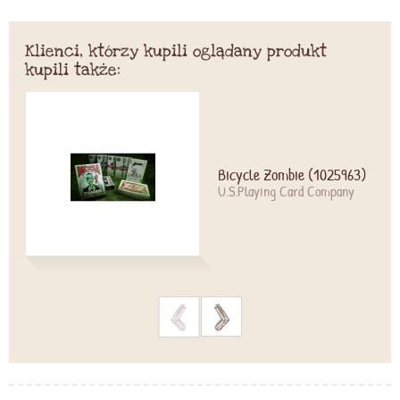
Klienci, którzy kupili oglądany produkt
kupili także:
Bicycle Zombie (1025963)
U.S.Playing Card Company
>
>