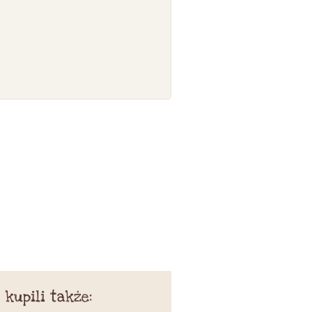
 kupili także: