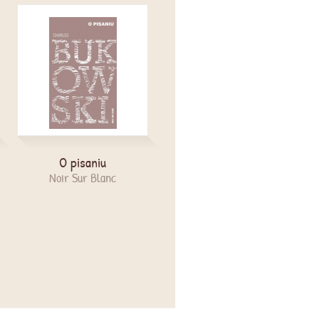
O pisaniu
Charles Bukowski.
Wspomnienia Scarlet
Noir Sur Blanc
Replika