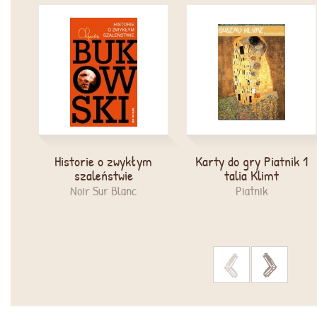
Historie o zwykłym
Karty do gry Piatnik 1
szaleństwie
talia Klimt
Noir Sur Blanc
Piatnik
>
>