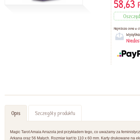
58,63
Oszczęd
Najniższa cena w ci
Wysyłka
Niedos
Opis
Szczegóły produktu
Magic Tarot Amaia Arrazola jest przykładem tego, co uważamy za feministyczn
Arkana oraz 56 Małych. Rozmiar kart to 110 x 60 mm. Karty drukowane na 