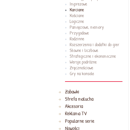
Imprezowe
Karciane
Kościane
Logiczne
Pamięciowe, memory
Przygodowe
Rodzinne
Rozszerzenia i dodatki do gier
Słowne i liczbowe
Strategiczne i ekonomiczne
Wersje podróżne
Zręcznościowe
Gry na konsole
Zabawki
Strefa malucha
Akcesoria
Reklama TV
Popularne serie
Nowości