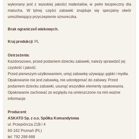
wykonany jest z wysokiej jakości materiałów, w pełni bezpieczny dla
malucha. W tylnej części zabawki znajduje się specjalny otwór
umożliwiający przyczepienie sznureczka.
Brak ograniczeń wiekowych.
Kraj produkcji
: PL
Ostrzeżenia
:
Każdorazowo, przed podaniem dziecku zabawki, należy sprawdzić jej
czystość i jakość.
Przed pierwszym użytkowaniem, umyj zabawkę używając gąbki i mydła.
Opakowanie nie jest zabawką, nie udostępniać do zabawy. Przed
podaniem dziecku zabawki, usunąć wszystkie elementy opakowania.
Opakowanie zachować ze względu na umieszczone na nim ważne
informacje.
Producent
:
ASKATO Sp. z o.o. Spółka Komandytowa
ul. Przepiórcza 21B / 4
60-162 Poznań (PL)
tel: 792 288 688