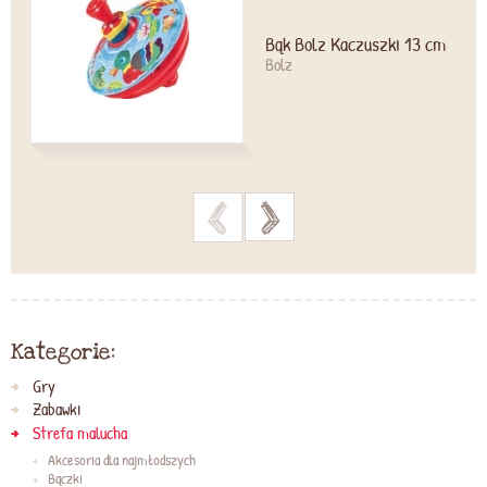
Bąk Bolz Kaczuszki 13 cm
Bolz
>
>
Kategorie:
Gry
Zabawki
Strefa malucha
Akcesoria dla najmłodszych
Bączki