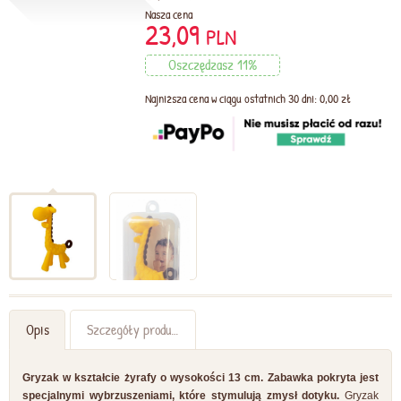
Nasza cena
23,09
PLN
Oszczędzasz 11%
Najniższa cena w ciągu ostatnich 30 dni: 0,00 zł
Opis
Szczegóły produktu
Gryzak w kształcie żyrafy o wysokości 13 cm. Zabawka pokryta jest
specjalnymi wybrzuszeniami, które stymulują zmysł dotyku.
Gryzak