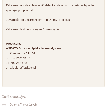
Zabawka pobudza ciekawość dziecka i daje dużo radości w łapaniu
spadających piłeczek.
Zawartość: tor 28x10x28 cm, 4 poziomy, 4 piłeczki.
Zabawka dla dzieci powyżej 1. roku życia.
Producent
:
ASKATO Sp. z o.o. Spółka Komandytowa
ul. Przepiórcza 21B / 4
60-162 Poznań (PL)
tel: 792 288 688
email:
biuro@askato.pl
Informacje:
Ochrona Twoich danych