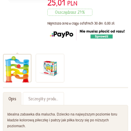
25,01
PLN
Oszczędzasz 27%
Najniższa cena w ciągu ostatnich 30 dni: 0,00 zł
Opis
Szczegóły produktu
Idealna zabawka dla malucha. Dziecko na najwyższym poziomie toru
kładzie kolorową piłeczkę i patrzy jak piłka toczy się po niższych
poziomach.