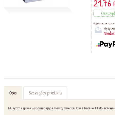
21,76
Oszczę
Najniższa cena w ci
Wysyłka
Niedos
Opis
Szczegóły produktu
Muzyczna gitara wspomagająca rozwój dziecka. Dwie baterie AA dołączone 