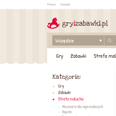
Pomoc
Kontakt
Sprawdź sta
zamówienia
Gry
Zabawki
Strefa ma
Kategorie:
Gry
Zabawki
Strefa malucha
Akcesoria dla najmłodszych
Bączki