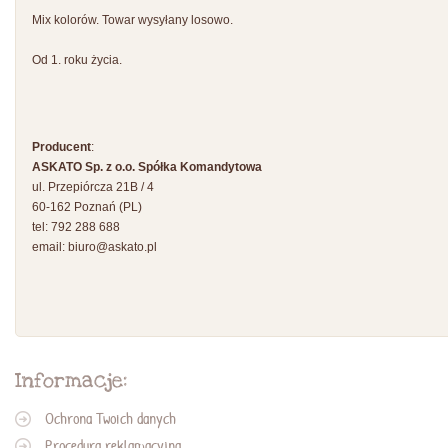
Mix kolorów. Towar wysyłany losowo.
Od 1. roku życia.
Producent
:
ASKATO Sp. z o.o. Spółka Komandytowa
ul. Przepiórcza 21B / 4
60-162 Poznań (PL)
tel: 792 288 688
email:
biuro@askato.pl
Informacje:
Ochrona Twoich danych
Procedura reklamacyjna