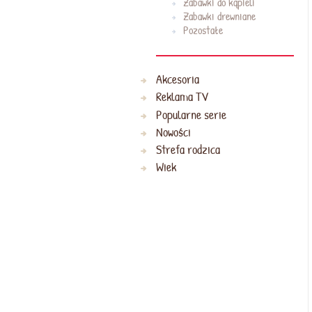
Zabawki do kąpieli
Zabawki drewniane
Pozostałe
Akcesoria
Reklama TV
Popularne serie
Nowości
Strefa rodzica
Wiek