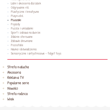
Lalki i akcesoria dla lalek
Odgrywanie ról
Plastyczne i kreatywne
Playmobil
Pluszaki
Pojazdy
Puzzle i układanki
Sport i zabawa na dworze
Zdalnie sterowane
Zabawki drewniane
Pozostałe
Nauka i doświadczenia
Sensoryczne i antystresowe - fidget toys
Strefa malucha
Akcesoria
Reklama TV
Popularne serie
Nowości
Strefa rodzica
Wiek