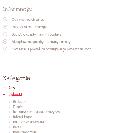
Informacje:
Ochrona Twoich danych
Procedura reklamacyjna
Sposoby, koszty i termin dostawy
Akceptowane sposoby i terminy zapłaty
Możliwości i procedury pozasądowego rozwiązania sporu
Kategorie:
Gry
Zabawki
Breloczki
Figurki
Instrumenty i zabawki muzyczne
Interaktywne
Kalendarze adwentowe
Klocki
Kolekcjonerskie