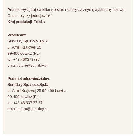
Produkt występuje w kilku wersjach kolorystycznych, wybierany losowo.
Cena dotyczy jednej sztuki.
Kraj produkcji
: Polska
Producent
:
Sun-Day Sp. z o.o. sp. k.
ul. Armii Krajowej 25
99-400 Łowicz (PL)
tel: +48 468373737
email:
biuro@sun-day.pl
Podmiot odpowiedzialny
:
Sun-Day Sp. z o.o. Sp.k.
ul. Armii Krajowej 25 99-400 Łowicz
99-400 Łowicz (PL)
tel: +48 46 837 37 37
email:
biuro@sun-day.pl