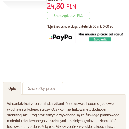
24,80
PLN
Oszczędzasz 19%
Najniższa cena w ciągu ostatnich 30 dni: 0,00 zł
Opis
Szczegóły produktu
Wspaniały koń z rogiem i skrzydłami. Jego grzywa i ogon są puszyste,
włochate i w kolorach tęczy. Oczy koni są haftowane z dodatkiem
srebrnbej nici. Róg oraz skrzydła wykonane są ze śliskiego piankowego
materiału cieniowanego ze srebrnymi lub złotymi gwiazdeczkami. Koń
jest wykonany z dbałością o każdy szczegół z wysokiej jakości pluszu.