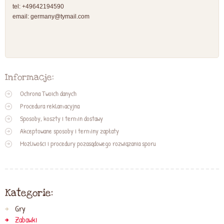
tel: +49642194590
email:
germany@tymail.com
Informacje:
Ochrona Twoich danych
Procedura reklamacyjna
Sposoby, koszty i termin dostawy
Akceptowane sposoby i terminy zapłaty
Możliwości i procedury pozasądowego rozwiązania sporu
Kategorie:
Gry
Zabawki