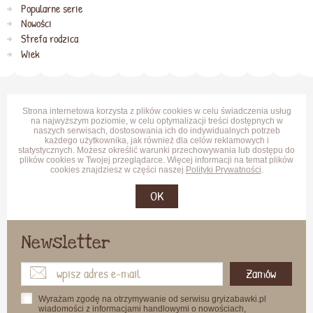
Popularne serie
Nowości
Strefa rodzica
Wiek
Strona internetowa korzysta z plików cookies w celu świadczenia usług
na najwyższym poziomie, w celu optymalizacji treści dostępnych w
naszych serwisach, dostosowania ich do indywidualnych potrzeb
każdego użytkownika, jak również dla celów reklamowych i
statystycznych. Możesz określić warunki przechowywania lub dostępu do
plików cookies w Twojej przeglądarce. Więcej informacji na temat plików
cookies znajdziesz w części naszej
Polityki Prywatności
.
OK
Newsletter
Zamów
Wyrażam zgodę na otrzymywanie od serwisu gryizabawki.pl
wiadomości z informacjami handlowymi o nowościach,