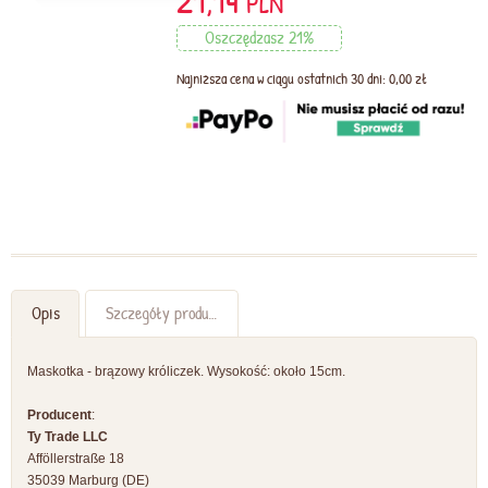
21,14
PLN
Oszczędzasz 21%
Najniższa cena w ciągu ostatnich 30 dni: 0,00 zł
Opis
Szczegóły produktu
Maskotka - brązowy króliczek. Wysokość: około 15cm.
Producent
:
Ty Trade LLC
Afföllerstraße 18
35039 Marburg (DE)