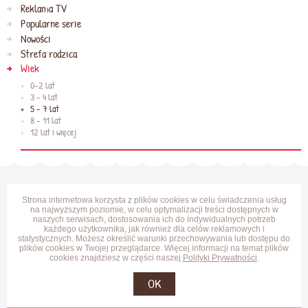
Reklama TV
Popularne serie
Nowości
Strefa rodzica
Wiek
0-2 lat
3 - 4 lat
5 - 7 lat
8 - 11 lat
12 lat i więcej
Strona internetowa korzysta z plików cookies w celu świadczenia usług
na najwyższym poziomie, w celu optymalizacji treści dostępnych w
naszych serwisach, dostosowania ich do indywidualnych potrzeb
każdego użytkownika, jak również dla celów reklamowych i
statystycznych. Możesz określić warunki przechowywania lub dostępu do
plików cookies w Twojej przeglądarce. Więcej informacji na temat plików
cookies znajdziesz w części naszej
Polityki Prywatności
.
OK