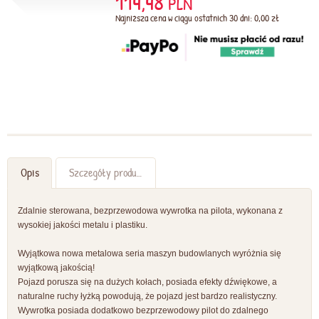
114,48
PLN
Najniższa cena w ciągu ostatnich 30 dni: 0,00 zł
Opis
Szczegóły produktu
Zdalnie sterowana, bezprzewodowa wywrotka na pilota, wykonana z
wysokiej jakości metalu i plastiku.
Wyjątkowa nowa metalowa seria maszyn budowlanych wyróżnia się
wyjątkową jakością!
Pojazd porusza się na dużych kołach, posiada efekty dźwiękowe, a
naturalne ruchy łyżką powodują, że pojazd jest bardzo realistyczny.
Wywrotka posiada dodatkowo bezprzewodowy pilot do zdalnego