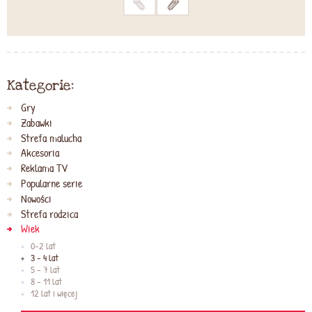
Kategorie:
Gry
Zabawki
Strefa malucha
Akcesoria
Reklama TV
Popularne serie
Nowości
Strefa rodzica
Wiek
0-2 lat
3 - 4 lat
5 - 7 lat
8 - 11 lat
12 lat i więcej