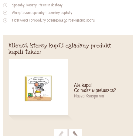
Sposoby, koszty i termin dostawy
Akceptowane sposoby i terminy zapłaty
Możliwości i procedury pozasądowego rozwiązania sporu
Klienci, którzy kupili oglądany produkt
kupili także:
Ale kupa!
Co masz w pieluszce?
Nasza Księgarnia
>
>