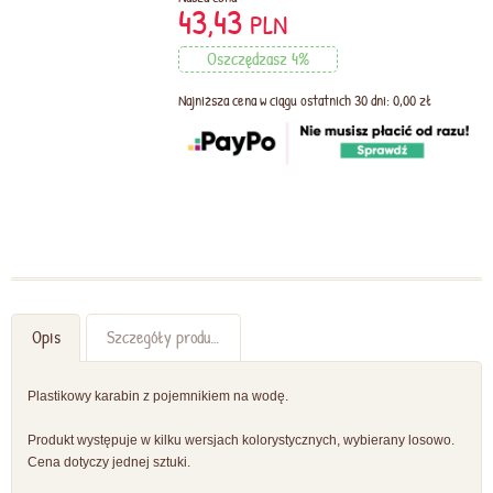
43,43
PLN
Oszczędzasz 4%
Najniższa cena w ciągu ostatnich 30 dni: 0,00 zł
Opis
Szczegóły produktu
Plastikowy karabin z pojemnikiem na wodę.
Produkt występuje w kilku wersjach kolorystycznych, wybierany losowo.
Cena dotyczy jednej sztuki.