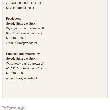
Zabawka dla dzieci od 3 lat.
Kraj produkcji
: Polska
Producent
:
Swede Sp. z o.o. Sp.k.
Wysogotowo ul. Laurowa 18
62-081 Przeźmierowo (PL)
tel: 616531076
email:
biuro@swede.pl
Podmiot odpowiedzialny
:
Swede Sp. z o.o. Sp.k.
Wysogotowo ul. Laurowa 18
62-081 Przeźmierowo (PL)
tel: 616531076
email:
biuro@swede.pl
Informacje: