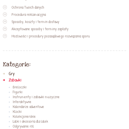
Ochrona Twoich danych
Procedura reklamacyjna
Sposoby, koszty i termin dostawy
Akceptowane sposoby i terminy zapłaty
Możliwości i procedury pozasądowego rozwiązania sporu
Kategorie:
Gry
Zabawki
Breloczki
Figurki
Instrumenty i zabawki muzyczne
Interaktywne
Kalendarze adwentowe
Klocki
Kolekcjonerskie
Lalki i akcesoria dla lalek
Odgrywanie ról